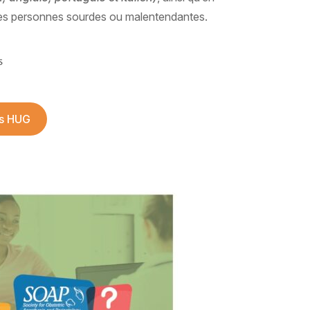
les personnes sourdes ou malentendantes.
es HUG