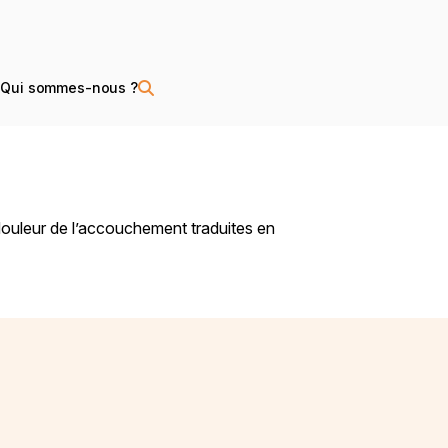
s
Qui sommes-nous ?
 douleur de l’accouchement traduites en