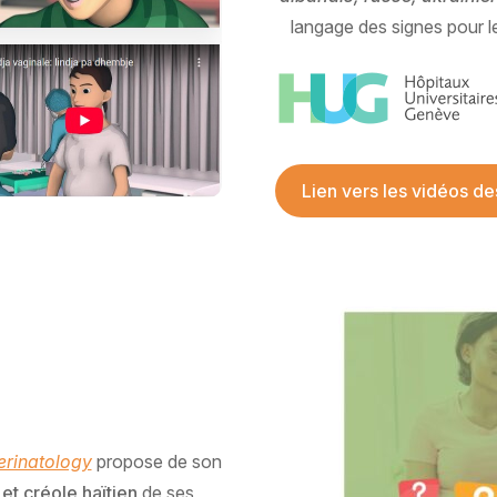
langage des signes pour 
Lien vers les vidéos d
erinatology
propose de son
et créole haïtien
de ses