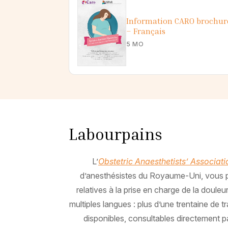
Information CARO brochur
– Français
5 MO
Labourpains
L’
Obstetric Anaesthetists’ Associat
d’anesthésistes du Royaume-Uni, vous 
relatives à la prise en charge de la doul
multiples langues : plus d’une trentaine de 
disponibles, consultables directement 