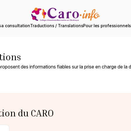
sa consultation
Traductions / Translations
Pour les professionnel
tions
proposent des informations fiables sur la prise en charge de la
tion du CARO