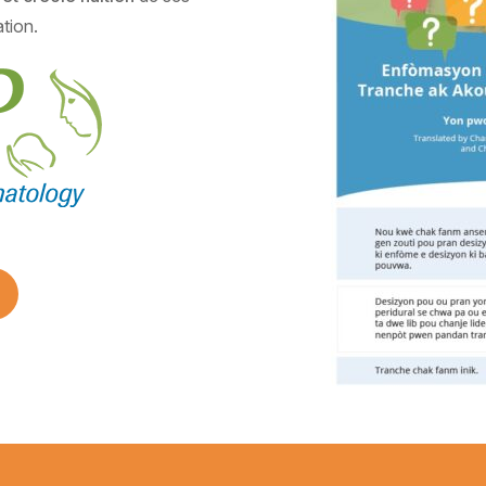
tion.