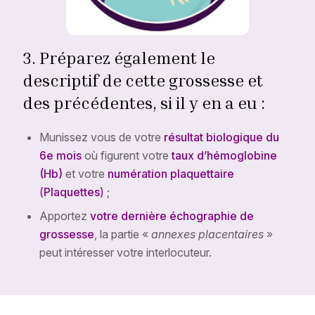
3. Préparez également le
descriptif de cette grossesse et
des précédentes, si il y en a eu :
Munissez vous de votre
résultat biologique du
6e mois
où figurent votre
taux d’hémoglobine
(Hb)
et votre
numération plaquettaire
(
Plaquettes
)
;
Apportez
votre dernière échographie de
grossesse
, la partie «
annexes placentaires
»
peut intéresser votre interlocuteur.