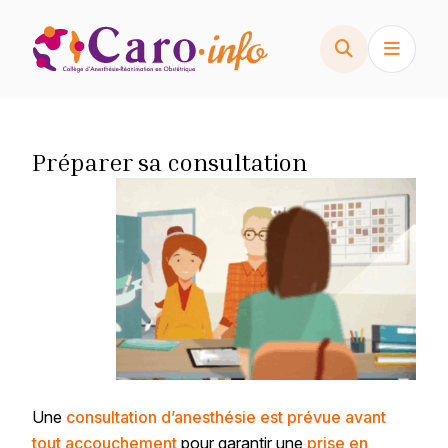
Skip
to
content
Préparer sa consultation
Une
consultation d’anesthésie est prévue avant
tout accouchement
pour garantir une
prise en