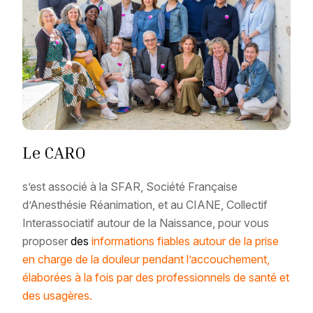
Le CARO
s’est associé à la SFAR, Société Française
d’Anesthésie Réanimation, et au CIANE, Collectif
Interassociatif autour de la Naissance, pour vous
proposer
des
informations fiables autour de la prise
en charge de la douleur pendant l’accouchement,
élaborées à la fois par des professionnels de santé et
des usagères
.