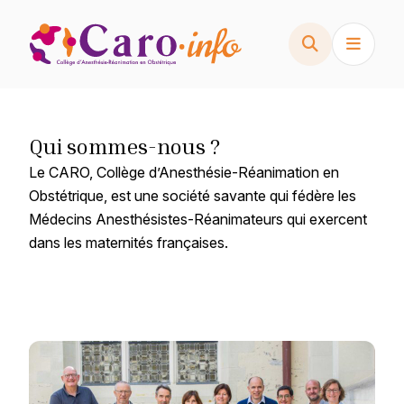
Skip
to
content
Qui sommes-nous ?
Le CARO, Collège d’Anesthésie-Réanimation en
Obstétrique, est une société savante qui fédère les
Médecins Anesthésistes-Réanimateurs qui exercent
dans les maternités françaises.